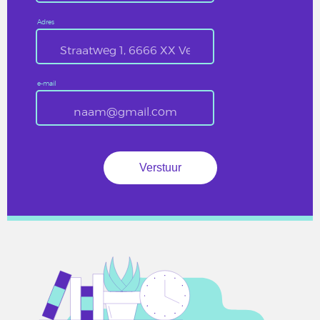
Adres
e-mail