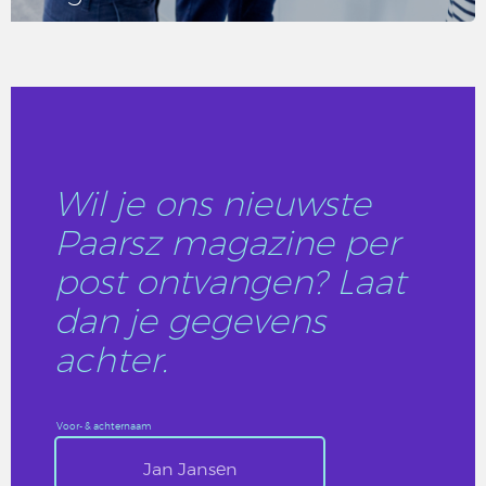
LEES DIT ARTIKEL
Wil je ons nieuwste
Paarsz magazine per
post ontvangen? Laat
dan je gegevens
achter.
Voor- & achternaam