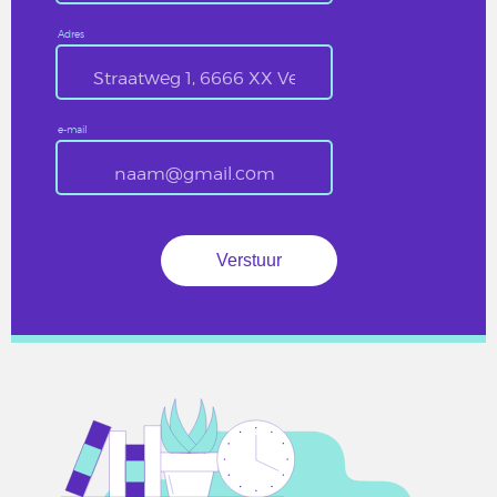
Adres
e-mail