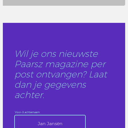
LEES DIT ARTIKEL
Wil je ons nieuwste
Paarsz magazine per
post ontvangen? Laat
dan je gegevens
achter.
Voor- & achternaam