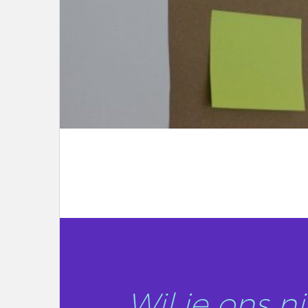
LEES DIT ARTIKEL
Wil je ons 