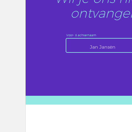
ontvangen
Voor- & achternaam