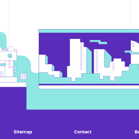
Sitemap
Contact
B