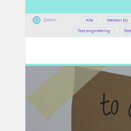
Zoeken...
Alle
Werken bij
Test engineering
Tes