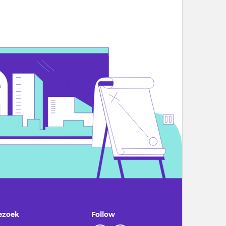
ezoek
Follow