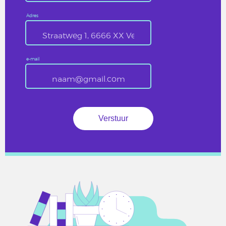
Adres
e-mail