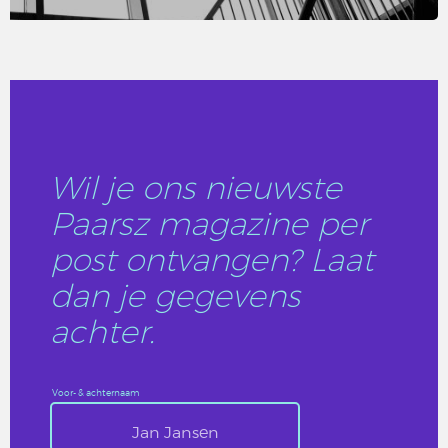
LEES DIT ARTIKEL
Wil je ons nieuwste
Paarsz magazine per
post ontvangen? Laat
dan je gegevens
achter.
Voor- & achternaam