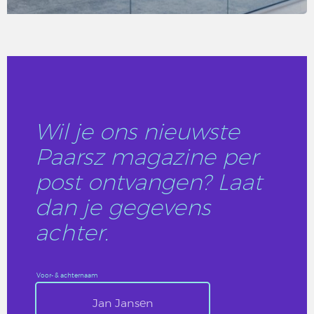
LEES DIT ARTIKEL
Wil je ons nieuwste
Paarsz magazine per
post ontvangen? Laat
dan je gegevens
achter.
Voor- & achternaam