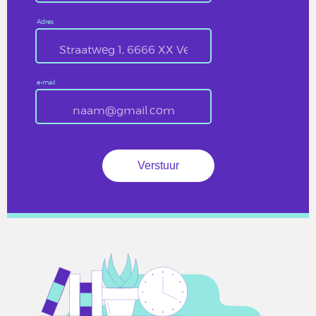
Adres
e-mail