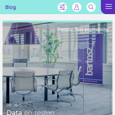
Blog
Trendsz, Test engineering
09.06.2017
Data
en testen