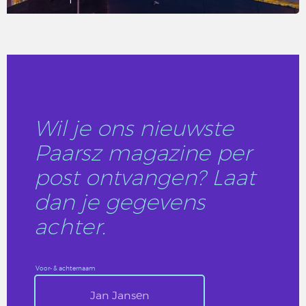
LEES DIT ARTIKEL
Wil je ons nieuwste
Paarsz magazine per
post ontvangen? Laat
dan je gegevens
achter.
Voor- & achternaam