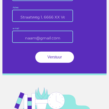
Adres
e-mail