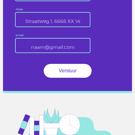
Adres
e-mail