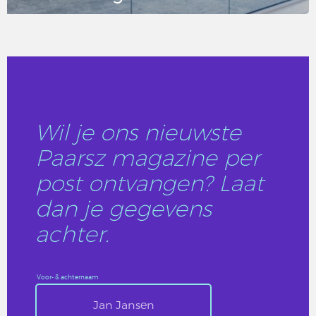
LEES DIT ARTIKEL
Wil je ons nieuwste
Paarsz magazine per
post ontvangen? Laat
dan je gegevens
achter.
Voor- & achternaam