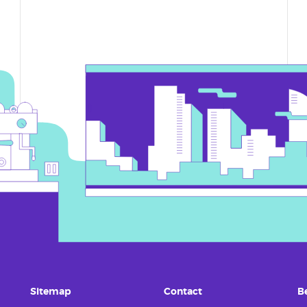
Sitemap
Contact
B