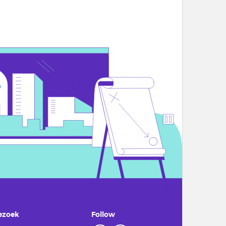
ezoek
Follow