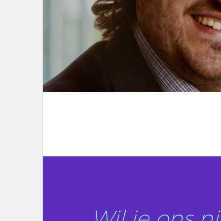
LEES DIT ARTIKEL
Wil je ons 