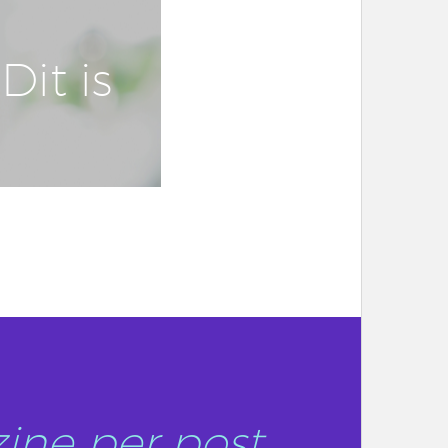
Dit is
ine per post