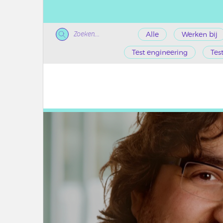
Zoeken...
Alle
Werken bij
Test engineering
Tes