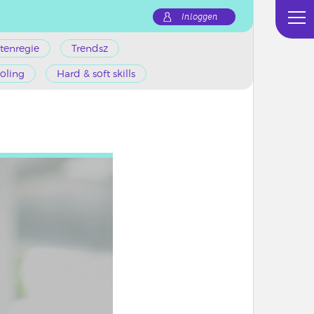
Inloggen
tenregie
Trendsz
oling
Hard & soft skills