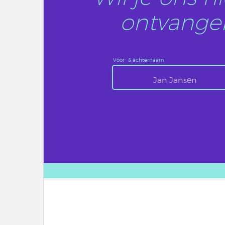
ontvangen
Voor- & achternaam