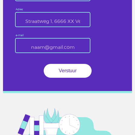
Adres
e-mail