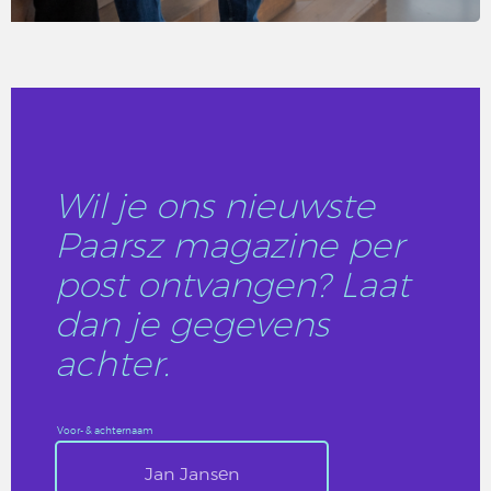
LEES DIT ARTIKEL
Wil je ons nieuwste
Paarsz magazine per
post ontvangen? Laat
dan je gegevens
achter.
Voor- & achternaam