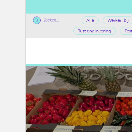
Zoeken...
Alle
Werken bij
Test engineering
Tes