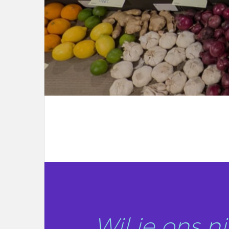
LEES DIT ARTIKEL
Wil je ons 