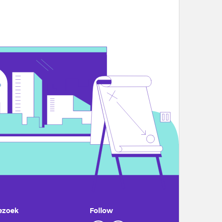
ezoek
Follow