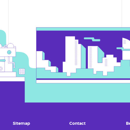
Sitemap
Contact
B