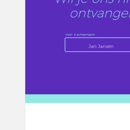
ontvangen
Voor- & achternaam