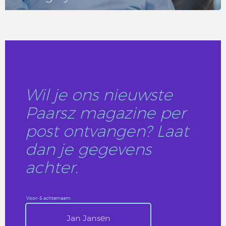
LEES DIT ARTIKEL
Wil je ons nieuwste
Paarsz magazine per
post ontvangen? Laat
dan je gegevens
achter.
Voor- & achternaam