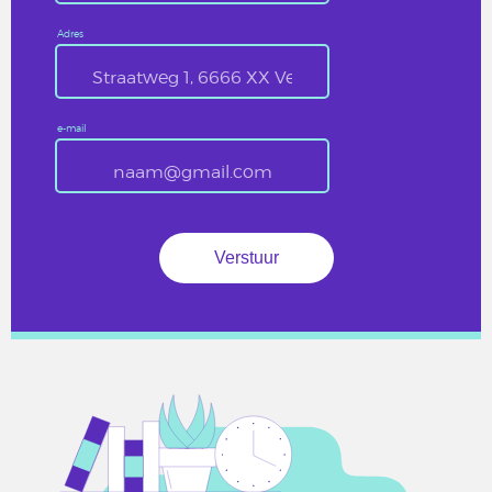
Adres
e-mail