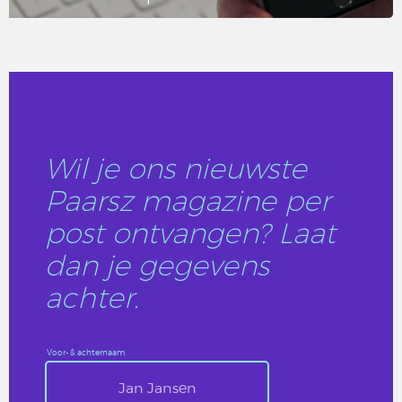
LEES DIT ARTIKEL
Wil je ons nieuwste
Paarsz magazine per
post ontvangen? Laat
dan je gegevens
achter.
Voor- & achternaam