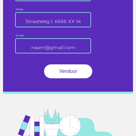
Adres
e-mail