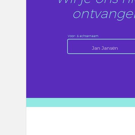
ontvangen
Voor- & achternaam