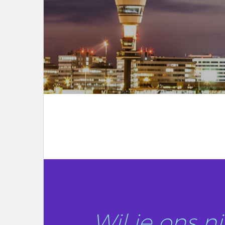
LEES DIT ARTIKEL
Wil je ons 