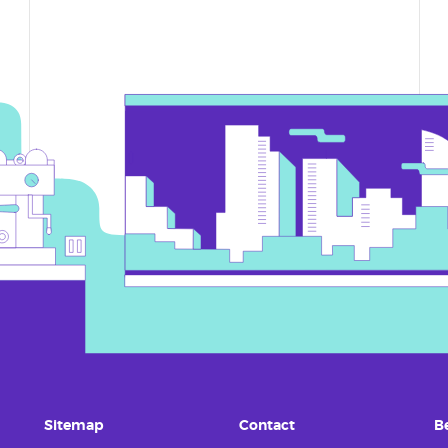
Sitemap
Contact
B