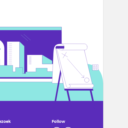
ezoek
Follow