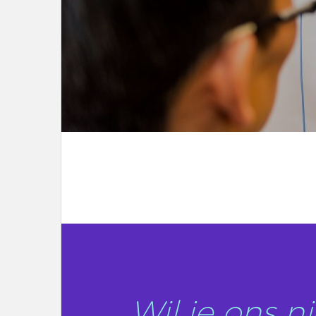
LEES DIT ARTIKEL
Wil je ons 