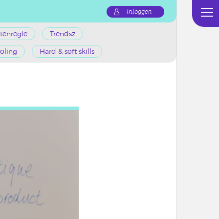
Inloggen
tenregie
Trendsz
oling
Hard & soft skills