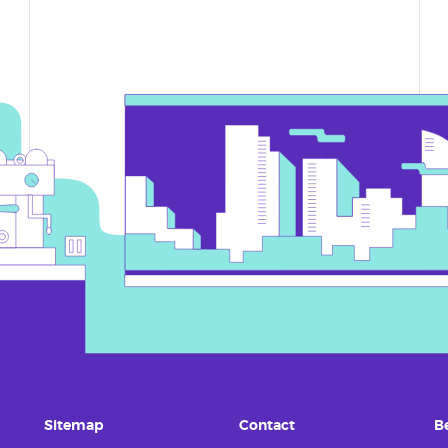
Sitemap
Contact
B