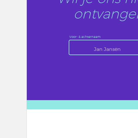
ontvangen
Voor- & achternaam