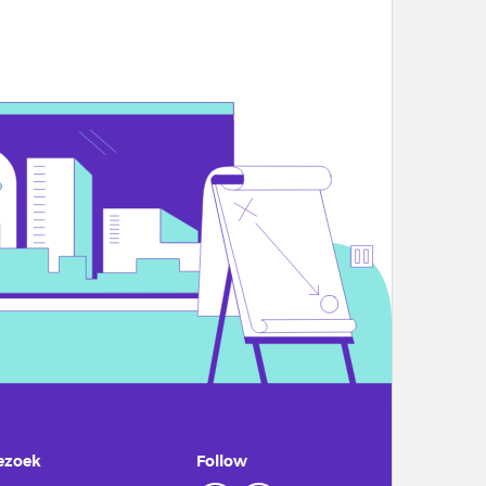
ezoek
Follow