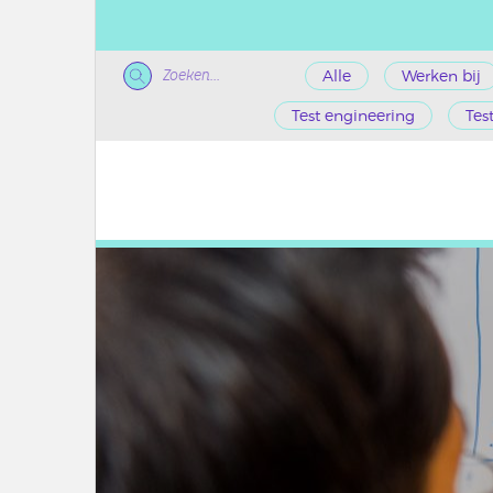
Zoeken...
Alle
Werken bij
Test engineering
Tes