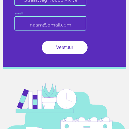
e-mail