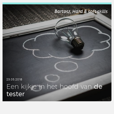
LEES DIT ARTIKEL
Bartosz, Hard & soft skills
23.05.2018
de
Een kijkje in het hoofd van
tester
LEES DIT ARTIKEL