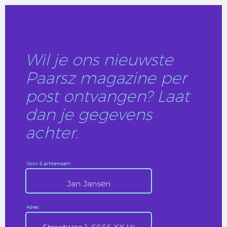
Wil je ons nieuwste
Paarsz magazine per
post ontvangen? Laat
dan je gegevens
achter.
Voor- & achternaam
Adres