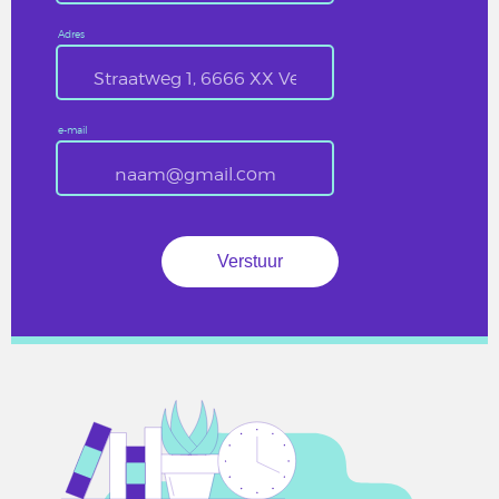
Adres
e-mail