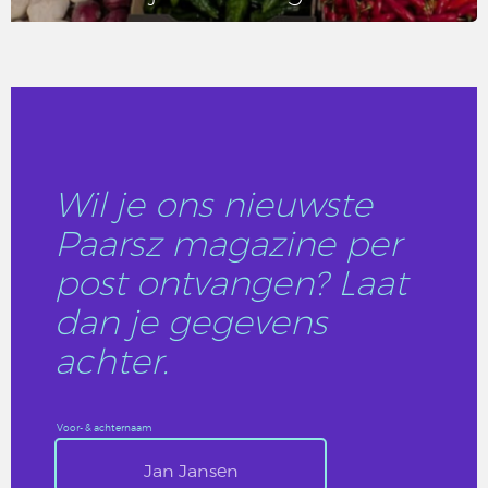
LEES DIT ARTIKEL
Wil je ons nieuwste
Paarsz magazine per
post ontvangen? Laat
dan je gegevens
achter.
Voor- & achternaam