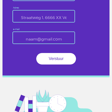
Adres
e-mail