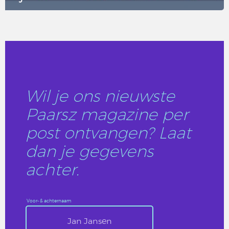
LEES DIT ARTIKEL
Wil je ons nieuwste
Paarsz magazine per
post ontvangen? Laat
dan je gegevens
achter.
Voor- & achternaam