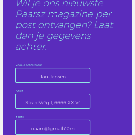
Wil je ons nieuwste
Paarsz magazine per
post ontvangen? Laat
dan je gegevens
achter.
Voor- & achternaam
Adres
e-mail