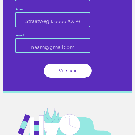
Adres
e-mail