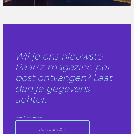
LEES DIT ARTIKEL
Wil je ons nieuwste
Paarsz magazine per
post ontvangen? Laat
dan je gegevens
achter.
Voor- & achternaam