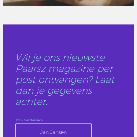
LEES DIT ARTIKEL
Wil je ons nieuwste
Paarsz magazine per
post ontvangen? Laat
dan je gegevens
achter.
Voor- & achternaam