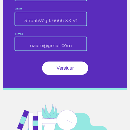
Adres
e-mail