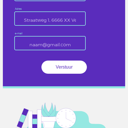
Adres
e-mail