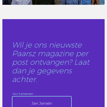
LEES DIT ARTIKEL
Wil je ons nieuwste
Paarsz magazine per
post ontvangen? Laat
dan je gegevens
achter.
Voor- & achternaam