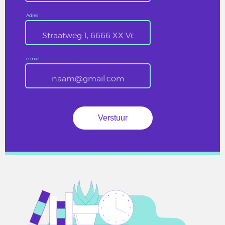
Adres
e-mail