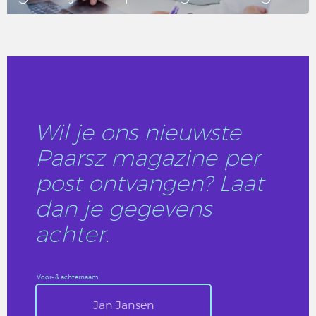
LEES DIT ARTIKEL
Wil je ons nieuwste
Paarsz magazine per
post ontvangen? Laat
dan je gegevens
achter.
Voor- & achternaam