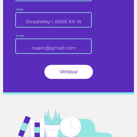
Adres
e-mail