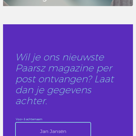
LEES DIT ARTIKEL
Wil je ons nieuwste
Paarsz magazine per
post ontvangen? Laat
dan je gegevens
achter.
Voor- & achternaam