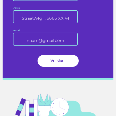
Adres
e-mail