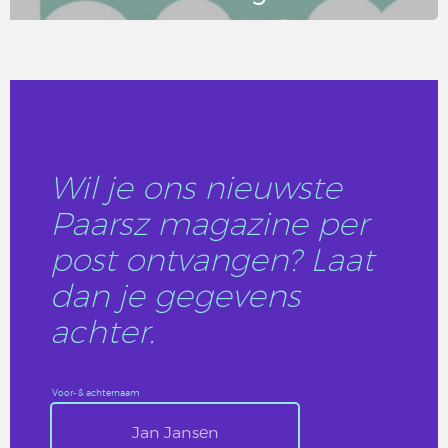
LEES DIT ARTIKEL
Wil je ons nieuwste
Paarsz magazine per
post ontvangen? Laat
dan je gegevens
achter.
Voor- & achternaam