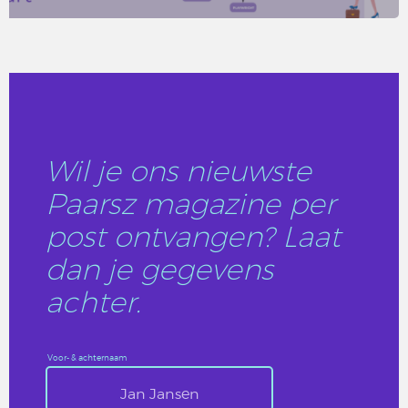
LEES DIT ARTIKEL
Wil je ons nieuwste
Paarsz magazine per
post ontvangen? Laat
dan je gegevens
achter.
Voor- & achternaam