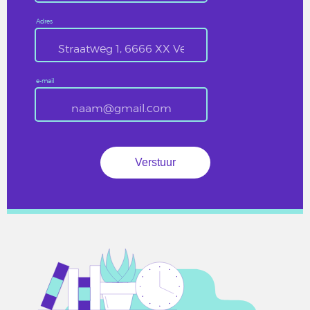
Adres
e-mail