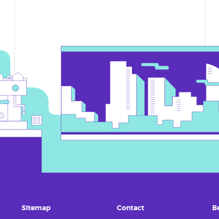
Sitemap
Contact
B