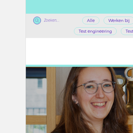
Zoeken...
Alle
Werken bij
Test engineering
Tes