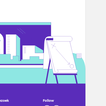
ezoek
Follow