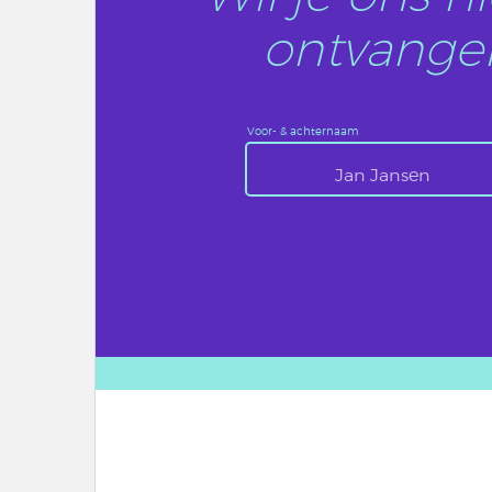
ontvangen
Voor- & achternaam