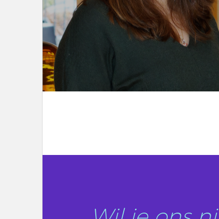
LEES DIT ARTIKEL
Wil je ons 