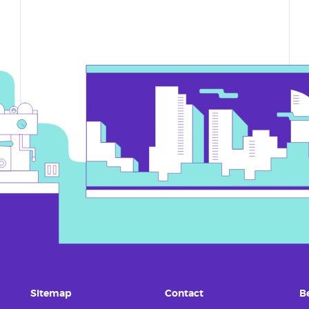
Sitemap
Contact
B