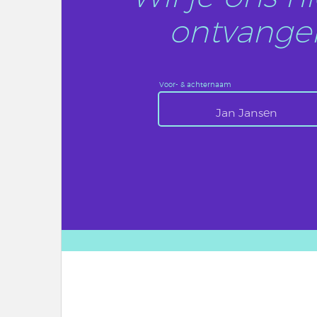
ontvangen
Voor- & achternaam