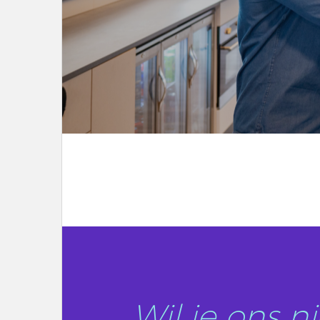
LEES DIT ARTIKEL
Wil je ons 