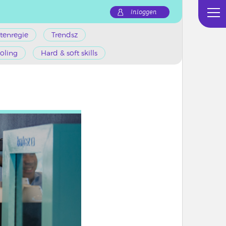
Inloggen
tenregie
Trendsz
oling
Hard & soft skills