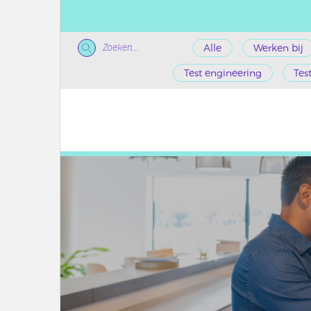
Zoeken...
Alle
Werken bij
Test engineering
Tes