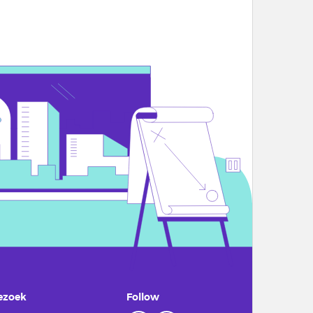
ezoek
Follow