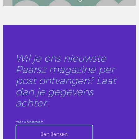
LEES DIT ARTIKEL
Wil je ons nieuwste
Paarsz magazine per
post ontvangen? Laat
dan je gegevens
achter.
Voor- & achternaam