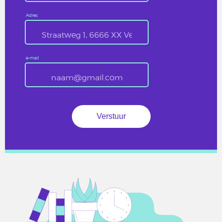
Adres
e-mail