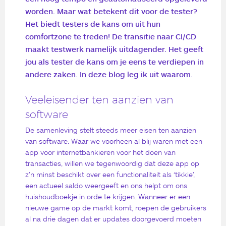
worden. Maar wat betekent dit voor de tester?
Het biedt testers de kans om uit hun
comfortzone te treden! De transitie naar CI/CD
maakt testwerk namelijk uitdagender. Het geeft
jou als tester de kans om je eens te verdiepen in
andere zaken. In deze blog leg ik uit waarom.
Veeleisender ten aanzien van
software
De samenleving stelt steeds meer eisen ten aanzien
van software. Waar we voorheen al blij waren met een
app voor internetbankieren voor het doen van
transacties, willen we tegenwoordig dat deze app op
z’n minst beschikt over een functionaliteit als ‘tikkie’,
een actueel saldo weergeeft en ons helpt om ons
huishoudboekje in orde te krijgen. Wanneer er een
nieuwe game op de markt komt, roepen de gebruikers
al na drie dagen dat er updates doorgevoerd moeten