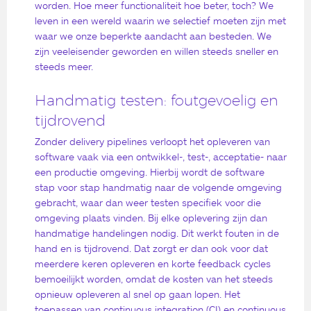
worden. Hoe meer functionaliteit hoe beter, toch? We
leven in een wereld waarin we selectief moeten zijn met
waar we onze beperkte aandacht aan besteden. We
zijn veeleisender geworden en willen steeds sneller en
steeds meer.
Handmatig testen: foutgevoelig en
tijdrovend
Zonder delivery pipelines verloopt het opleveren van
software vaak via een ontwikkel-, test-, acceptatie- naar
een productie omgeving. Hierbij wordt de software
stap voor stap handmatig naar de volgende omgeving
gebracht, waar dan weer testen specifiek voor die
omgeving plaats vinden. Bij elke oplevering zijn dan
handmatige handelingen nodig. Dit werkt fouten in de
hand en is tijdrovend. Dat zorgt er dan ook voor dat
meerdere keren opleveren en korte feedback cycles
bemoeilijkt worden, omdat de kosten van het steeds
opnieuw opleveren al snel op gaan lopen. Het
toepassen van continuous integration (CI) en continuous