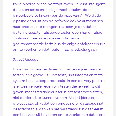
zal je pipeline al snel verstopt raken. Je kunt intelligent
de testen selecteren die je moet draaien, door
bijvoorbeeld te kijken naar de inzet van AI. Wordt de
pipeline gebruikt om de software ook volautomatisch
naar productie te brengen, realiseer je dan dat er
buiten je geautomatiseerde testen geen handmatige
controles meer in je pipeline zitten en je
geautomatiseerde tests dus de enige gatekeepers zijn
om te voorkomen dat fouten naar productie gaan.
3. Test fasering
In de traditionele testfasering voer je sequentieel de
testen in volgorde uit: unit tests, unit integration tests,
system tests, acceptance tests. In een delivery pipeline
is er geen enkele reden om testen die je veel inzicht
geven, maar traditioneel later in het testproces zitten,
niet eerder uit te kunnen voeren. Als er tijdens een
project vaak blijkt dat een omgeving of database niet
beschikbaar is, dan kan het waardevol zijn daar eerst
een test voor uit te voeren om te voorkomen dat allerlei