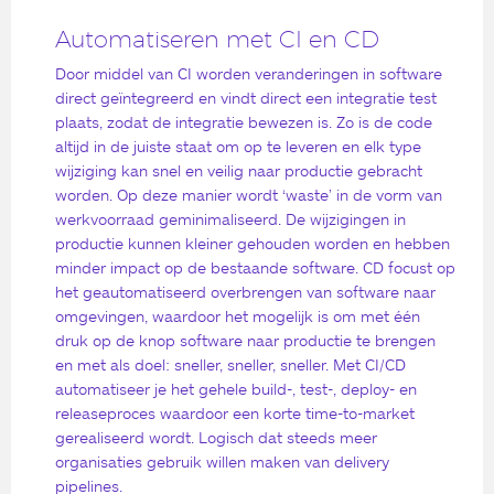
Automatiseren met CI en CD
Door middel van CI worden veranderingen in software
direct geïntegreerd en vindt direct een integratie test
plaats, zodat de integratie bewezen is. Zo is de code
altijd in de juiste staat om op te leveren en elk type
wijziging kan snel en veilig naar productie gebracht
worden. Op deze manier wordt ‘waste’ in de vorm van
werkvoorraad geminimaliseerd. De wijzigingen in
productie kunnen kleiner gehouden worden en hebben
minder impact op de bestaande software. CD focust op
het geautomatiseerd overbrengen van software naar
omgevingen, waardoor het mogelijk is om met één
druk op de knop software naar productie te brengen
en met als doel: sneller, sneller, sneller. Met CI/CD
automatiseer je het gehele build-, test-, deploy- en
releaseproces waardoor een korte time-to-market
gerealiseerd wordt. Logisch dat steeds meer
organisaties gebruik willen maken van delivery
pipelines.