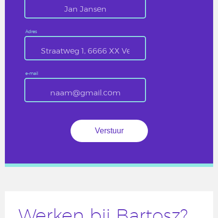
Adres
e-mail
Werken bij Bartosz?