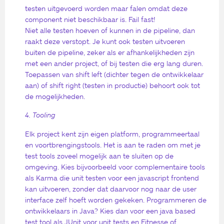
testen uitgevoerd worden maar falen omdat deze
component niet beschikbaar is. Fail fast!
Niet alle testen hoeven of kunnen in de pipeline, dan
raakt deze verstopt. Je kunt ook testen uitvoeren
buiten de pipeline, zeker als er afhankelijkheden zijn
met een ander project, of bij testen die erg lang duren.
Toepassen van shift left (dichter tegen de ontwikkelaar
aan) of shift right (testen in productie) behoort ook tot
de mogelijkheden.
4. Tooling
Elk project kent zijn eigen platform, programmeertaal
en voortbrengingstools. Het is aan te raden om met je
test tools zoveel mogelijk aan te sluiten op de
omgeving. Kies bijvoorbeeld voor complementaire tools
als Karma die unit testen voor een javascript frontend
kan uitvoeren, zonder dat daarvoor nog naar de user
interface zelf hoeft worden gekeken. Programmeren de
ontwikkelaars in Java? Kies dan voor een java based
test tool als JUnit voor unit tests en Fitnesse of