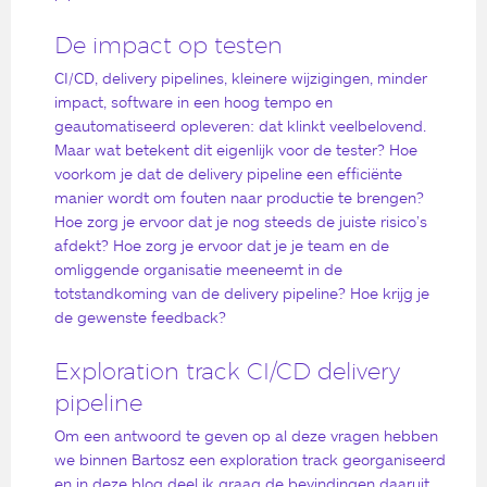
De impact op testen
CI/CD, delivery pipelines, kleinere wijzigingen, minder
impact, software in een hoog tempo en
geautomatiseerd opleveren: dat klinkt veelbelovend.
Maar wat betekent dit eigenlijk voor de tester? Hoe
voorkom je dat de delivery pipeline een efficiënte
manier wordt om fouten naar productie te brengen?
Hoe zorg je ervoor dat je nog steeds de juiste risico’s
afdekt? Hoe zorg je ervoor dat je je team en de
omliggende organisatie meeneemt in de
totstandkoming van de delivery pipeline? Hoe krijg je
de gewenste feedback?
Exploration track CI/CD delivery
pipeline
Om een antwoord te geven op al deze vragen hebben
we binnen Bartosz een exploration track georganiseerd
en in deze blog deel ik graag de bevindingen daaruit.