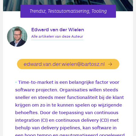
Trendsz, Testautomatisering, Tooling
Edward van der Wielen
Alle artikelen van deze Auteur
edward.van.der.wielen@bartosz.nl
Time-to-market is een belangrijke factor voor
software projecten. Organisaties willen steeds
sneller en steeds meer functionaliteit bij de klant
krijgen om zo in te kunnen spelen op wijzigende
behoeftes. Door de toepassing van continuous
integration (CI) en continuous delivery (CD) met
behulp van delivery pipelines, kan software in
een hoog tempo en geautomatiseerd opgeleverd