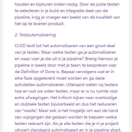
houden en bijsturen indien nodig. Door de juiste testen
te selecteren in je build en integratie deel van de
pipeline, krijg je vroeger een beeld van de kwaliteit van
het op te leveren product.
2. Testautomatisering
CI/CD leidt tot het automatiseren van een groot deel
van je testen. Maar welke testen ga je automatiseren
en waar voer je die uit in je pipeline? Breng hiervoor je
pipeline in beeld door met je team te bespreken wat
de Definition of Done is. Bepaal vervolgens wat er in
elke fase opgeleverd moet worden en ga deze
activiteiten automatiseren. Uiteraard weten wij testers
hoe en wat we willen testen, maar er is nu ruimte voor
extra afwegingen. Het kritisch kijken naar overbodige
en dubbele testen bijvoorbeeld en dus het reduceren
van “waste”. Maar ook is het mogelijk om aan de hand
van wijzigingen die gedaan worden te bepalen welke
testen relevant zijn. Als je alle testen die je in je project
uitvoert standaard automatiseert en in je pipeline stopt,