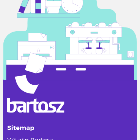
Sitemap
Wij zijn Bartosz