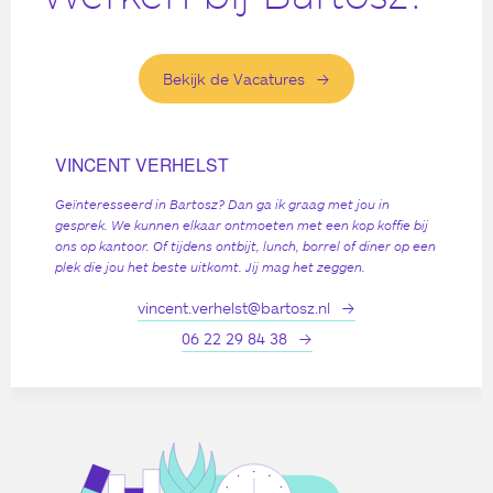
Bekijk de Vacatures
VINCENT VERHELST
Geïnteresseerd in Bartosz? Dan ga ik graag met jou in
gesprek. We kunnen elkaar ontmoeten met een kop koffie bij
ons op kantoor. Of tijdens ontbijt, lunch, borrel of diner op een
plek die jou het beste uitkomt. Jij mag het zeggen.
vincent.verhelst@bartosz.nl
06 22 29 84 38