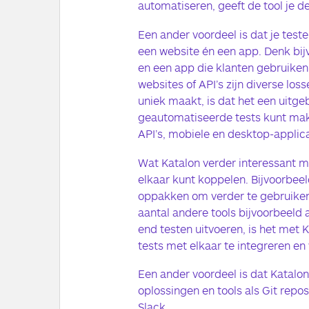
automatiseren, geeft de tool je de
Een ander voordeel is dat je test
een website én een app. Denk bi
en een app die klanten gebruiken.
websites of API’s zijn diverse los
uniek maakt, is dat het een uitgeb
geautomatiseerde tests kunt mak
API’s, mobiele en desktop-applica
Wat Katalon verder interessant ma
elkaar kunt koppelen. Bijvoorbeeld
oppakken om verder te gebruiken
aantal andere tools bijvoorbeeld a
end testen uitvoeren, is het met 
tests met elkaar te integreren en
Een ander voordeel is dat Katalo
oplossingen en tools als Git repos
Slack.