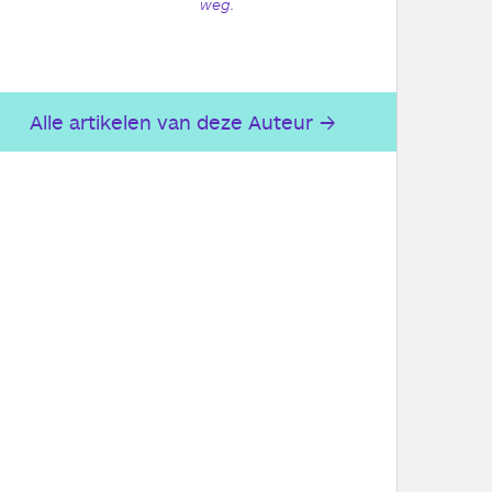
weg.
Alle artikelen van deze Auteur