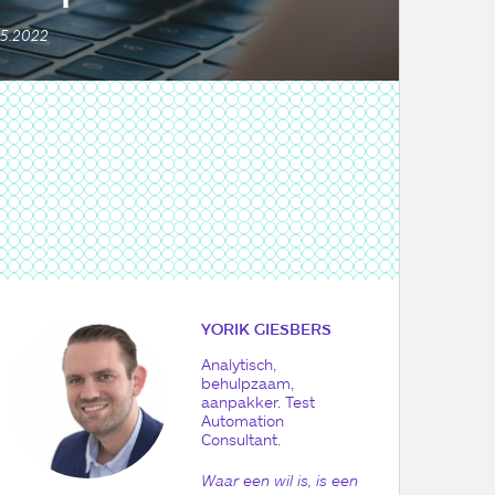
05.2022
YORIK GIESBERS
Analytisch,
behulpzaam,
aanpakker. Test
Automation
Consultant.
Waar een wil is, is een