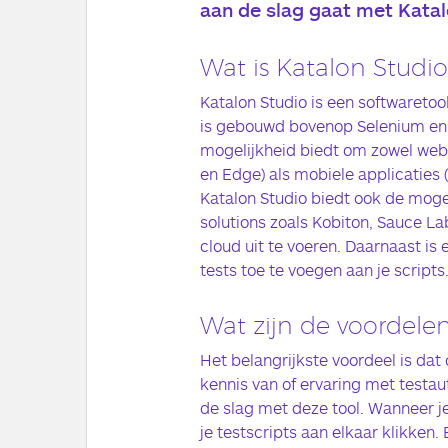
aan de slag gaat met Katal
Wat is Katalon Studio
Katalon Studio is een softwaretool
is gebouwd bovenop Selenium en
mogelijkheid biedt om zowel web (
en Edge) als mobiele applicaties 
Katalon Studio biedt ook de moge
solutions zoals Kobiton, Sauce La
cloud uit te voeren. Daarnaast i
tests toe te voegen aan je scripts
Wat zijn de voordele
Het belangrijkste voordeel is dat 
kennis van of ervaring met testau
de slag met deze tool. Wanneer je
je testscripts aan elkaar klikken.