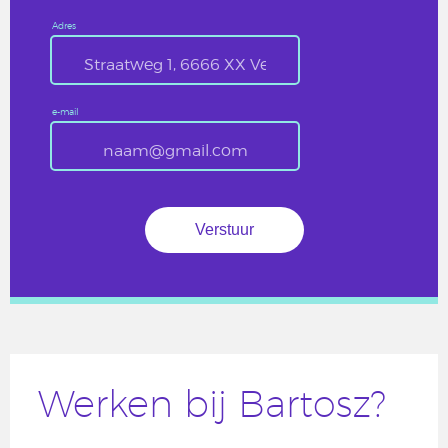
Adres
e-mail
Werken bij Bartosz?