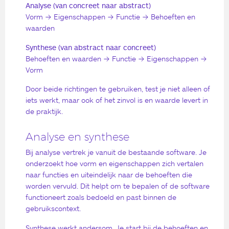
Analyse (van concreet naar abstract)
Vorm → Eigenschappen → Functie → Behoeften en
waarden
Synthese (van abstract naar concreet)
Behoeften en waarden → Functie → Eigenschappen →
Vorm
Door beide richtingen te gebruiken, test je niet alleen of
iets werkt, maar ook of het zinvol is en waarde levert in
de praktijk.
Analyse en synthese
Bij analyse vertrek je vanuit de bestaande software. Je
onderzoekt hoe vorm en eigenschappen zich vertalen
naar functies en uiteindelijk naar de behoeften die
worden vervuld. Dit helpt om te bepalen of de software
functioneert zoals bedoeld en past binnen de
gebruikscontext.
Synthese werkt andersom. Je start bij de behoeften en