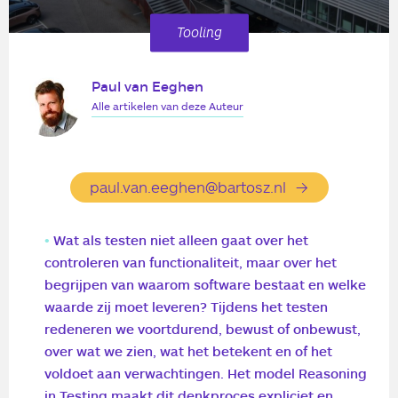
Tooling
Paul van Eeghen
Alle artikelen van deze Auteur
paul.van.eeghen@bartosz.nl
Wat als testen niet alleen gaat over het
controleren van functionaliteit, maar over het
begrijpen van waarom software bestaat en welke
waarde zij moet leveren? Tijdens het testen
redeneren we voortdurend, bewust of onbewust,
over wat we zien, wat het betekent en of het
voldoet aan verwachtingen. Het model Reasoning
in Testing maakt dit denkproces expliciet en