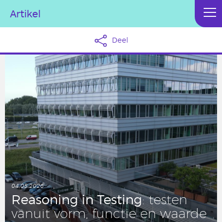
Artikel
Deel
04.05.2026
Rea­so­ning in Testing
: testen
vanuit vorm, functie en waarde