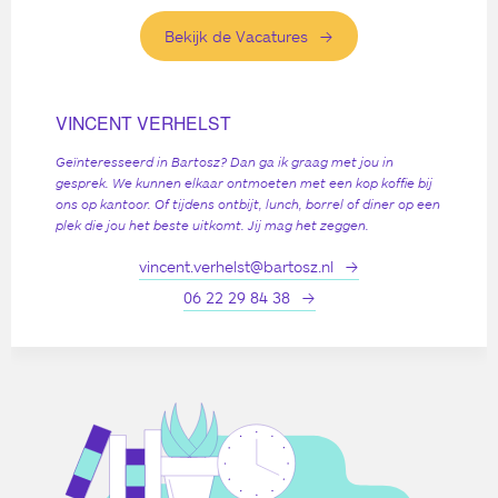
Bekijk de Vacatures
VINCENT VERHELST
Geïnteresseerd in Bartosz? Dan ga ik graag met jou in
gesprek. We kunnen elkaar ontmoeten met een kop koffie bij
ons op kantoor. Of tijdens ontbijt, lunch, borrel of diner op een
plek die jou het beste uitkomt. Jij mag het zeggen.
vincent.verhelst@bartosz.nl
06 22 29 84 38