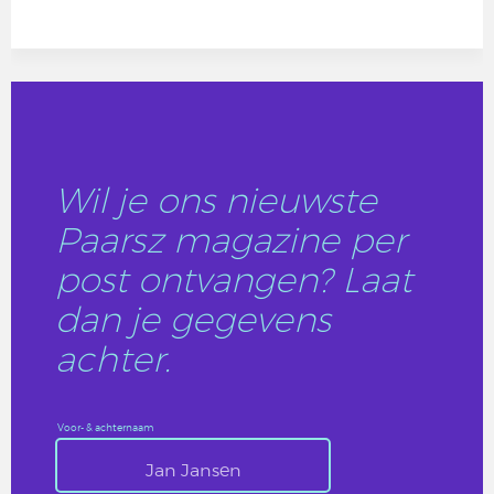
Wil je ons nieuwste
Paarsz magazine per
post ontvangen? Laat
dan je gegevens
achter.
Voor- & achternaam