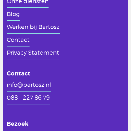
Onze diensten
Blog
Werken
bij Bartosz
Contact
Privacy Statement
Contact
info@bartosz.nl
088 - 227 86 79
Bezoek