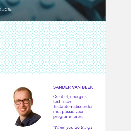
1.2019
SANDER VAN BEEK
Creatief, energiek,
technisch.
Testautomatiseerder
met passie voor
programmeren.
"When you do things