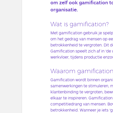
om zelf ook gamification t
organisatie.
Wat is gamification?
Met gamification gebruik je spel
om het gedrag van mensen op een
betrokkenheid te vergroten. Dit do
Gamification speelt zich af in ‘de
werkvloer, tijdens productie enzo
Waarom gamification
Gamification wordt binnen organi
samenwerkingen te stimuleren, me
klantenbinding te vergroten, bewu
elkaar te inspireren. Gamificatio
competitiedrang van mensen. Bov
betrokkenheid. Wanneer je iets ‘ga