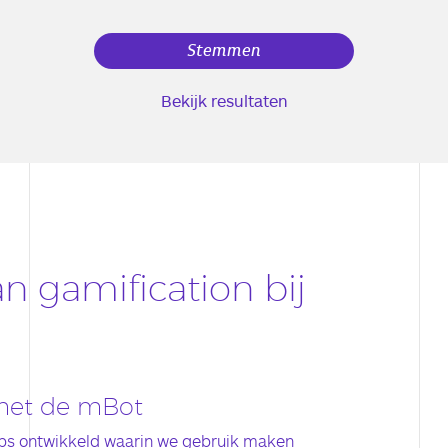
Bekijk resultaten
n gamification bij
 met de mBot
ops ontwikkeld waarin we gebruik maken