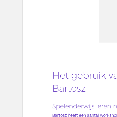
Het gebruik va
Bartosz
Spelenderwijs leren
Bartosz heeft een aantal worksh