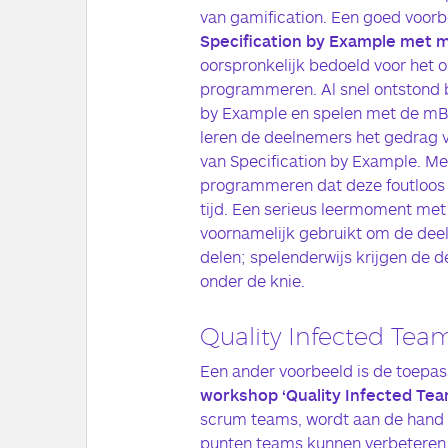
van gamification. Een goed voorb
Specification by Example met 
oorspronkelijk bedoeld voor het o
programmeren. Al snel ontstond b
by Example en spelen met de mBo
leren de deelnemers het gedrag 
van Specification by Example. Met
programmeren dat deze foutloos e
tijd. Een serieus leermoment met 
voornamelijk gebruikt om de dee
delen; spelenderwijs krijgen de 
onder de knie.
Quality Infected Tea
Een ander voorbeeld is de toepas
workshop ‘Quality Infected Te
scrum teams, wordt aan de hand 
punten teams kunnen verbeteren 