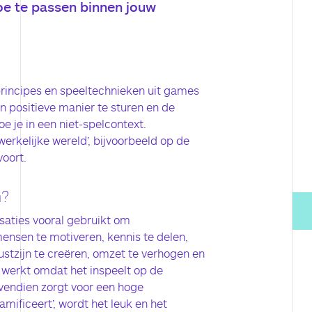
oe te passen binnen jouw
principes en speeltechnieken uit games
 positieve manier te sturen en de
e je in een niet-spelcontext.
 werkelijke wereld’, bijvoorbeeld op de
voort.
?
saties vooral gebruikt om
nsen te motiveren, kennis te delen,
stzijn te creëren, omzet te verhogen en
n werkt omdat het inspeelt op de
endien zorgt voor een hoge
mificeert’, wordt het leuk en het