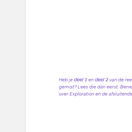
Heb je
deel 1
en
deel 2
van de ree
gemist? Lees die dan eerst. Beni
over Exploration en de afsluitend