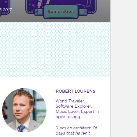
3.2017
ROBERT LOURENS
World Traveler.
Software Explorer.
Music Lover. Expert in
agile testing.
"I am an architect. Of
days that haven’t