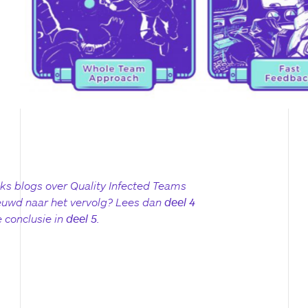
ks blogs over Quality Infected Teams
euwd naar het vervolg? Lees dan
deel 4
e conclusie in
deel 5
.