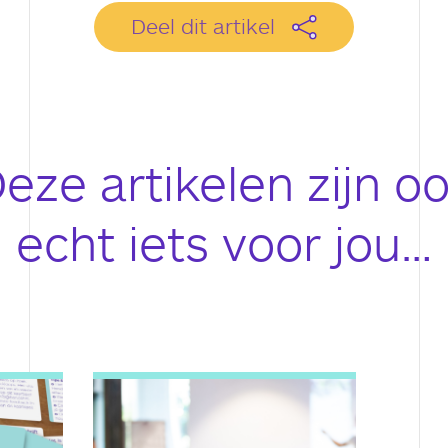
Deel dit artikel
eze artikelen zijn o
echt iets voor jou…