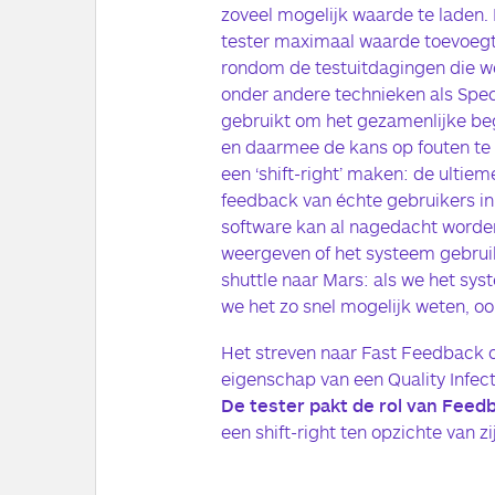
zoveel mogelijk waarde te laden. E
tester maximaal waarde toevoeg
rondom de testuitdagingen die we
onder andere technieken als Spe
gebruikt om het gezamenlijke be
en daarmee de kans op fouten te 
een ‘shift-right’ maken: de ulti
feedback van échte gebruikers in
software kan al nagedacht worden
weergeven of het systeem gebruik
shuttle naar Mars: als we het sys
we het zo snel mogelijk weten, oo
Het streven naar Fast Feedback o
eigenschap van een Quality Infec
De tester pakt de rol van Feed
een shift-right ten opzichte van zi