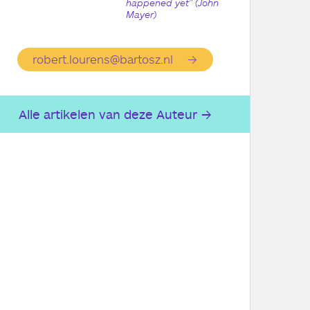
happened yet" (John
Mayer)
robert.lourens@bartosz.nl
Alle artikelen van deze Auteur