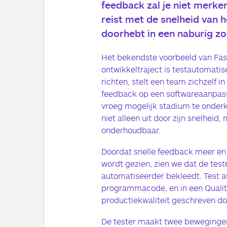
feedback zal je niet merken 
reist met de snelheid van het
doorhebt in een naburig zo
Het bekendste voorbeeld van Fas
ontwikkeltraject is testautomatis
richten, stelt een team zichzelf 
feedback op een softwareaanpassin
vroeg mogelijk stadium te onder
niet alleen uit door zijn snelheid
onderhoudbaar.
Doordat snelle feedback meer en
wordt gezien, zien we dat de test
automatiseerder bekleedt. Test 
programmacode, en in een Qualit
productiekwaliteit geschreven do
De tester maakt twee beweginge