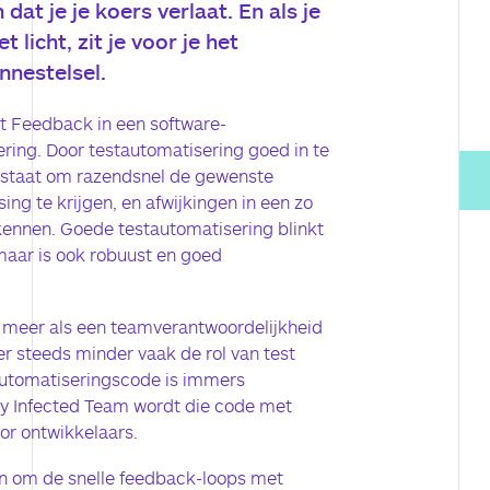
dat je je koers verlaat. En als je
 licht, zit je voor je het
nnestelsel.
t Feedback in een software-
ering. Door testautomatisering goed in te
in staat om razendsnel de gewenste
g te krijgen, en afwijkingen in een zo
kennen. Goede testautomatisering blinkt
, maar is ook robuust en goed
 meer als een teamverantwoordelijkheid
er steeds minder vaak de rol van test
automatiseringscode is immers
y Infected Team wordt die code met
or ontwikkelaars.
n om de snelle feedback-loops met