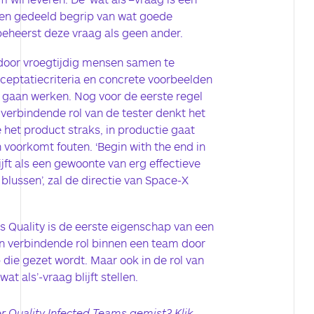
een gedeeld begrip van wat goede
beheerst deze vraag als geen ander.
door vroegtijdig mensen samen te
eptatiecriteria en concrete voorbeelden
 gaan werken. Nog voor de eerste regel
verbindende rol van de tester denkt het
 het product straks, in productie gaat
n voorkomt fouten. ‘Begin with the end in
jft als een gewoonte van erg effectieve
lussen’, zal de directie van Space-X
Quality is de eerste eigenschap van een
in verbindende rol binnen een team door
p die gezet wordt. Maar ook in de rol van
at als’-vraag blijft stellen.
r Quality Infected Teams gemist? Klik