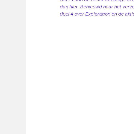
dan
hier
. Benieuwd naar het verv
deel 4
over Exploration en de afsl