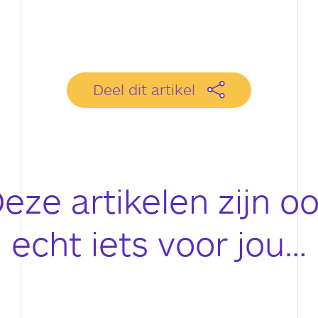
Deel dit artikel
eze artikelen zijn o
echt iets voor jou…