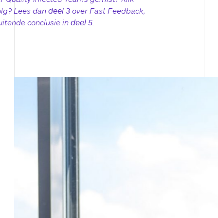
olg? Lees dan
deel 3
over Fast Feedback,
uitende conclusie in
deel 5
.