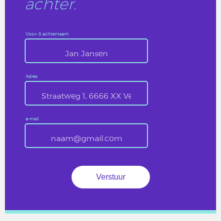
achter.
Voor- & achternaam
Adres
e-mail