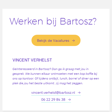
Werken bij Bartosz?
Bekijk de Vacatures
VINCENT VERHELST
Geïnteresseerd in Bartosz? Dan ga ik graag met jou in
gesprek. We kunnen elkaar ontmoeten met een kop koffie bij
ons op kantoor. Of tijdens ontbijt, lunch, borrel of diner op een
plek die jou het beste uitkomt. Jij mag het zeggen.
vincent.verhelst@bartosz.nl
06 22 29 84 38