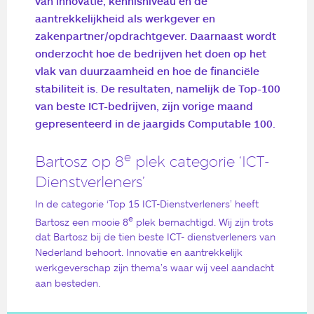
van innovatie, kennisniveau en de
aantrekkelijkheid als werkgever en
zakenpartner/opdrachtgever. Daarnaast wordt
onderzocht hoe de bedrijven het doen op het
vlak van duurzaamheid en hoe de financiële
stabiliteit is. De resultaten, namelijk de Top-100
van beste ICT-bedrijven, zijn vorige maand
gepresenteerd in de jaargids Computable 100.
e
Bartosz op 8
plek categorie ‘ICT-
Dienstverleners’
In de categorie ‘Top 15 ICT-Dienstverleners’ heeft
e
Bartosz een mooie 8
plek bemachtigd. Wij zijn trots
dat Bartosz bij de tien beste ICT- dienstverleners van
Nederland behoort. Innovatie en aantrekkelijk
werkgeverschap zijn thema’s waar wij veel aandacht
aan besteden.