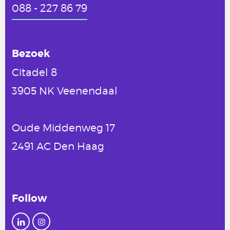
088 - 227 86 79
Bezoek
Citadel 8
3905 NK Veenendaal
Oude Middenweg 17
2491 AC Den Haag
Follow