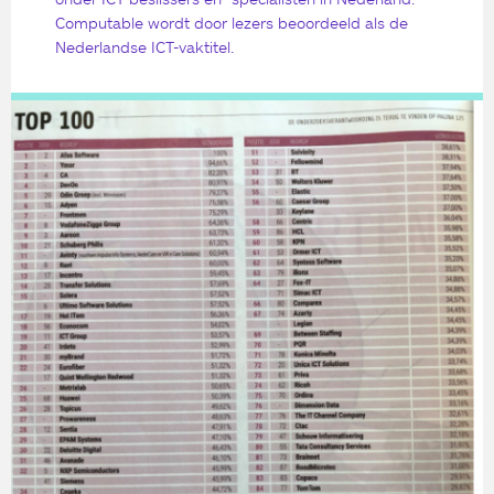
Computable wordt door lezers beoordeeld als de
Nederlandse ICT-vaktitel.