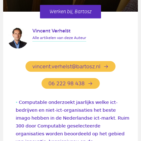
Werken bij, Bartosz
Vincent Verhelst
Alle artikelen van deze Auteur
vincent.verhelst@bartosz.nl
06 222 98 438
Computable
onderzoekt jaarlijks welke ict-
bedrijven en niet-ict-organisaties het beste
imago hebben in de Nederlandse ict-markt. Ruim
300 door Computable geselecteerde
organisaties worden beoordeeld op het gebied