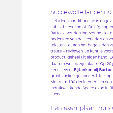
Succesvolle lancering
Het idee voor dit boekje is ongev
Labsz-bijeenkomst. De afgelope
Bartoszians zich ingezet om tot d
bedenken van de scenario’s en vo
teksten, tot aan het begeleiden v
treure – reviewen. Je kunt je voors
product, geheel uit eigen hand. E
daarom wel op zijn plaats. Op 20 j
kennisevent
Bijtanken bij Bartos
groots online gelanceerd. Klik op
Met ruim 100 deelnemers en een
indrukwekkende Space expo in Ri
succes.
Een exemplaar thuis