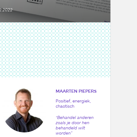
2.2022
MAARTEN PIEPERS
Positief, energiek,
chaotisch
“Behandel anderen
zoals je door hen
behandeld wilt
worden”