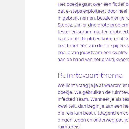
Het boekje gaat over een fictief b
dat e-steps exploiteert door heel
in gebruik nemen, betalen en je 
Stepsz, zijn er drie grote problem
tester en scrum master, probeert 
haar achterhoofd en komt er al s
heeft met één van de drie pijlers va
hoe je van jouw team een Qualit
aan de hand van het praktijkvoorbe
Ruimtevaart thema
Wellicht vraag je je af waarom er
boekje. We gebruiken de ruimteva
Infected Team. Wanneer je als te
kwaliteit, dan begin je aan een h
die reis kan best uitdagend en c
dingen tegen en onderweg pas je j
ruimtereis.