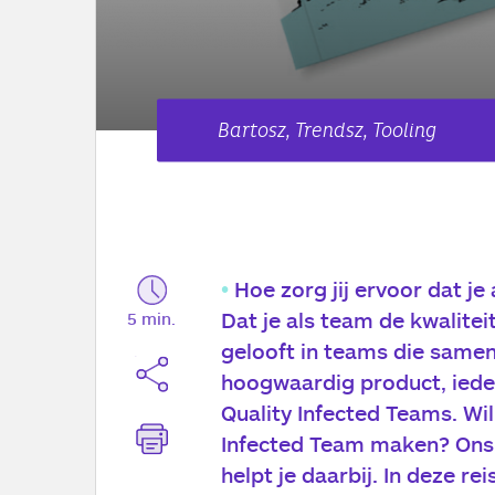
Bartosz, Trendsz, Tooling
Hoe zorg jij ervoor dat je
Dat je als team de kwaliteit
5 min.
gelooft in teams die samen
hoogwaardig product, ied
Quality Infected Teams
. Wi
Infected Team maken? Ons 
helpt je daarbij. In deze r