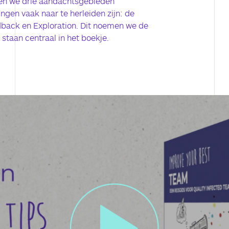
en we drie aandachtsgebieden
ngen vaak naar te herleiden zijn: de
back en Exploration. Dit noemen we de
s staan centraal in het boekje.