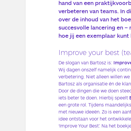
hand van een praktijkvoorb
verbeteren van teams. In di
over de inhoud van het boe
succesvolle lancering
en – n
hoe jij een exemplaar kunt
Improve your best (t
De slogan van Bartosz is:
Improve
Wij dagen onszelf namelijk contin
verbetering. Niet alleen willen we
Bartosz als organisatie én de kl
Door de dingen die we doen steeds
iets beter te doen. Hierbij speelt
een grote rol. Tijdens maandelij
met nieuwe ideeën. Zo is een aant
idee ontstaan voor het ontwikkele
‘Improve Your Best’. Na het boekje