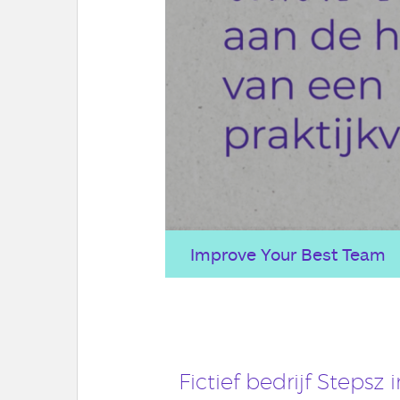
Improve Your Best Team
Fictief bedrijf Stepsz