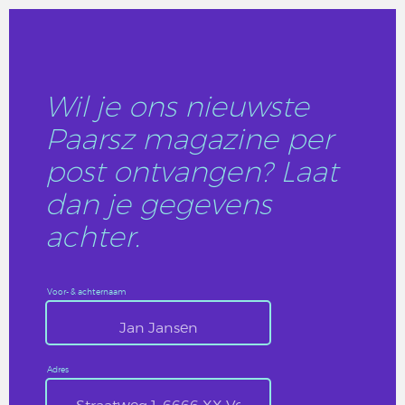
Wil je ons nieuwste
Paarsz magazine per
post ontvangen? Laat
dan je gegevens
achter.
Voor- & achternaam
Adres