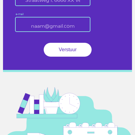
e-mail