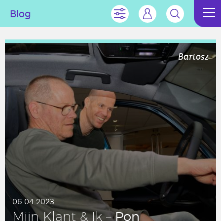
Blog
Bartosz
06.04.2023
Pon
Mijn Klant & Ik –