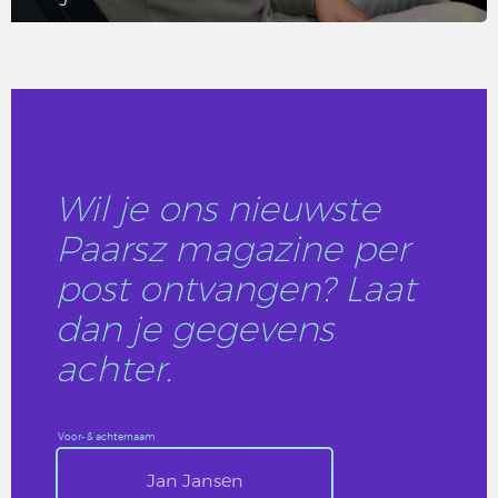
LEES DIT ARTIKEL
Wil je ons nieuwste
Paarsz magazine per
post ontvangen? Laat
dan je gegevens
achter.
Voor- & achternaam