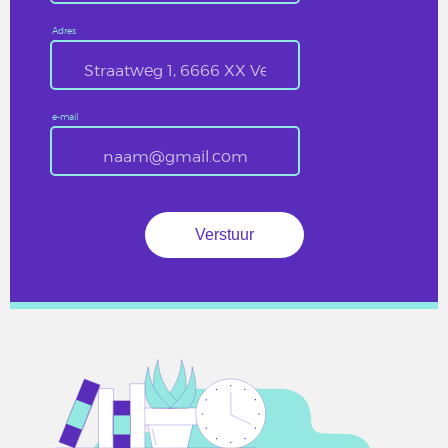
Adres
e-mail