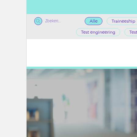
Zoeken...
Alle
Traineeship
Test engineering
Tes