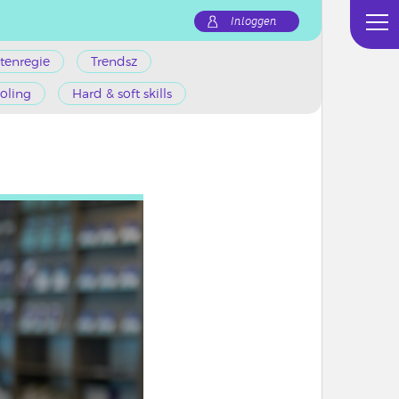
Inloggen
tenregie
Trendsz
oling
Hard & soft skills