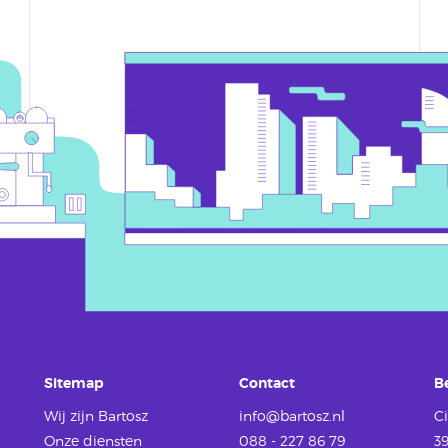
Sitemap
Contact
B
Wij zijn Bartosz
info@bartosz.nl
Ci
Onze diensten
088 - 227 86 79
3