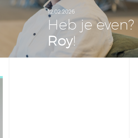
12.02.2026
Heb je even? 
Roy
!