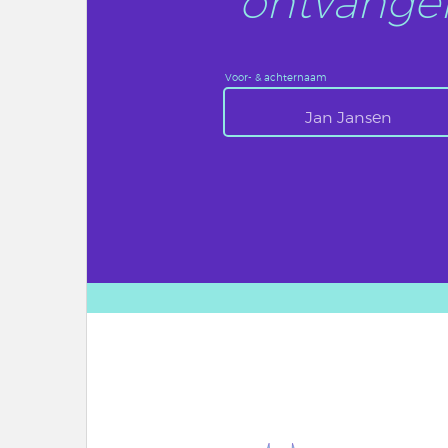
ontvangen
Voor- & achternaam