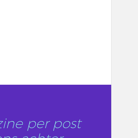
ine per post