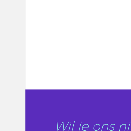
LEES DIT ARTIKEL
Wil je ons 