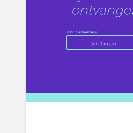
ontvangen
Voor- & achternaam