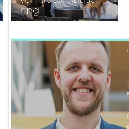
ring
LEES DIT ARTIKEL
T
1