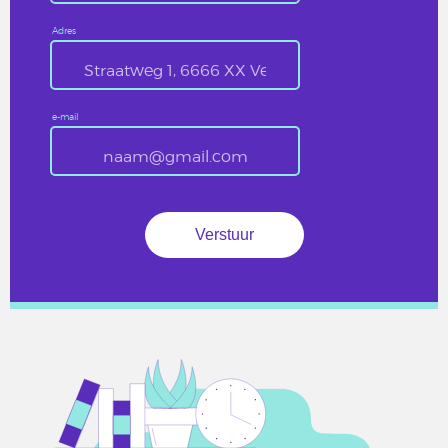
Adres
e-mail