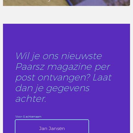
LEES DIT ARTIKEL
Wil je ons nieuwste
Paarsz magazine per
post ontvangen? Laat
dan je gegevens
achter.
Voor- & achternaam