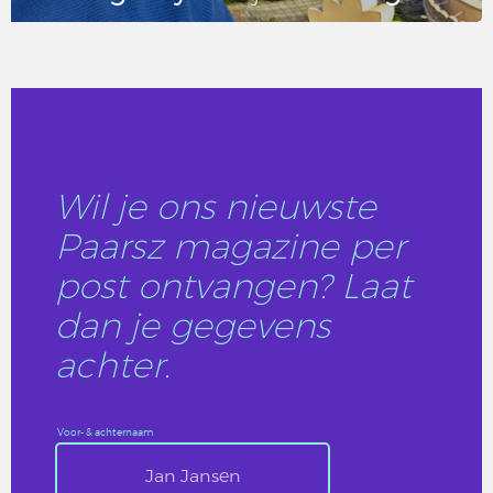
LEES DIT ARTIKEL
Wil je ons nieuwste
Paarsz magazine per
post ontvangen? Laat
dan je gegevens
achter.
Voor- & achternaam