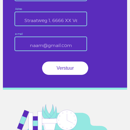
Adres
e-mail