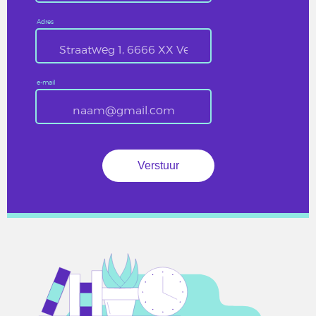
Adres
e-mail