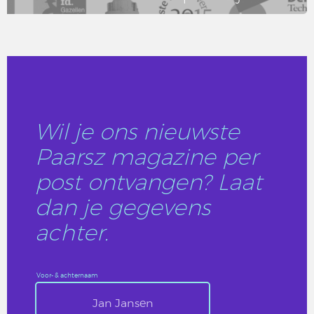
LEES DIT ARTIKEL
Wil je ons nieuwste
Paarsz magazine per
post ontvangen? Laat
dan je gegevens
achter.
Voor- & achternaam