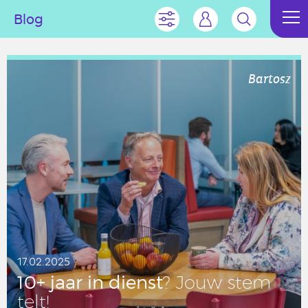
Blog
Bartosz
17.02.2025
10+ jaar in dienst
? Jouw stem
telt!