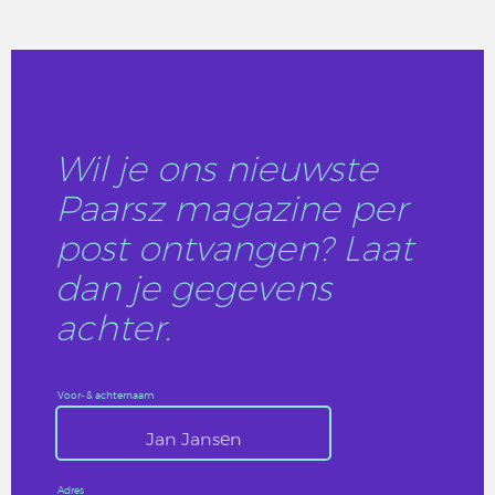
LEES DIT ARTIKEL
Wil je ons nieuwste
Paarsz magazine per
post ontvangen? Laat
dan je gegevens
achter.
Voor- & achternaam
Adres