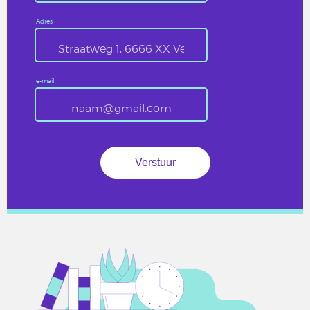
Adres
e-mail