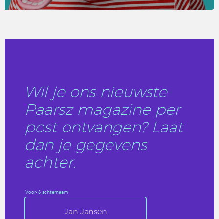
LEES DIT ARTIKEL
Wil je ons nieuwste
Paarsz magazine per
post ontvangen? Laat
dan je gegevens
achter.
Voor- & achternaam