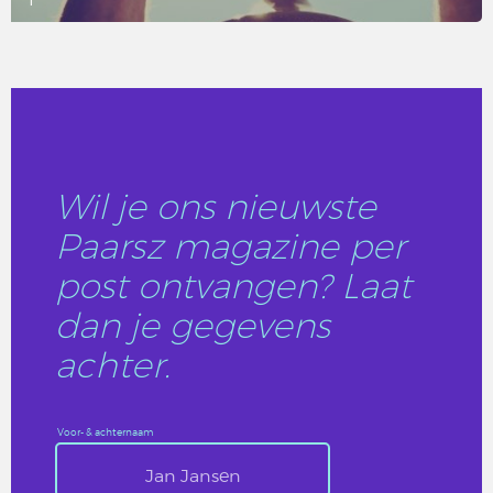
LEES DIT ARTIKEL
Wil je ons nieuwste
Paarsz magazine per
post ontvangen? Laat
dan je gegevens
achter.
Voor- & achternaam