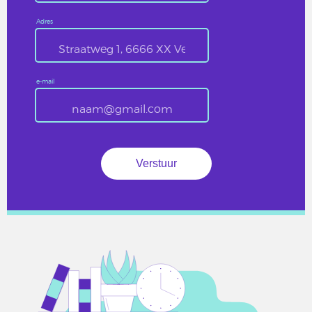
Adres
e-mail