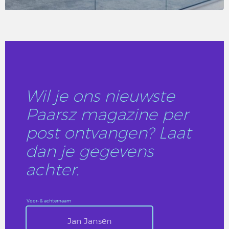
LEES DIT ARTIKEL
Wil je ons nieuwste
Paarsz magazine per
post ontvangen? Laat
dan je gegevens
achter.
Voor- & achternaam