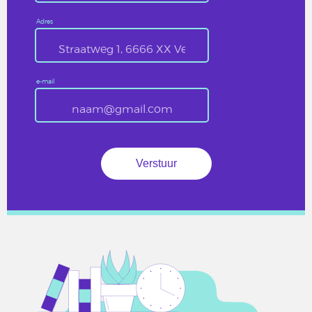
Adres
e-mail