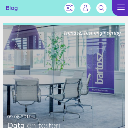
Blog
Trendsz, Test engineering
09.06.2017
Data
en testen