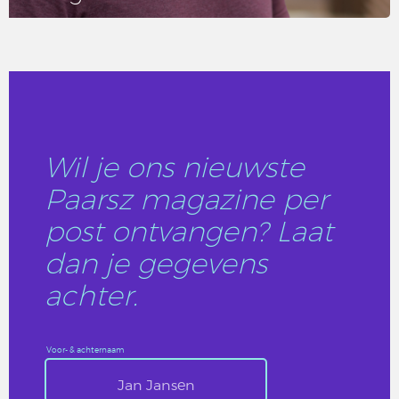
LEES DIT ARTIKEL
Wil je ons nieuwste
Paarsz magazine per
post ontvangen? Laat
dan je gegevens
achter.
Voor- & achternaam