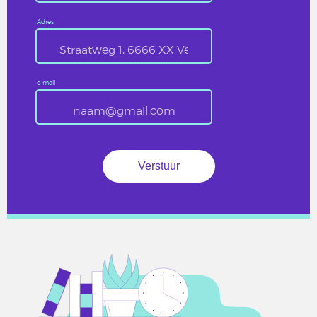
Adres
e-mail