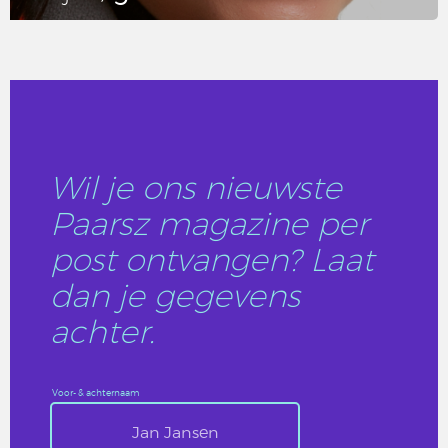
LEES DIT ARTIKEL
Wil je ons nieuwste
Paarsz magazine per
post ontvangen? Laat
dan je gegevens
achter.
Voor- & achternaam