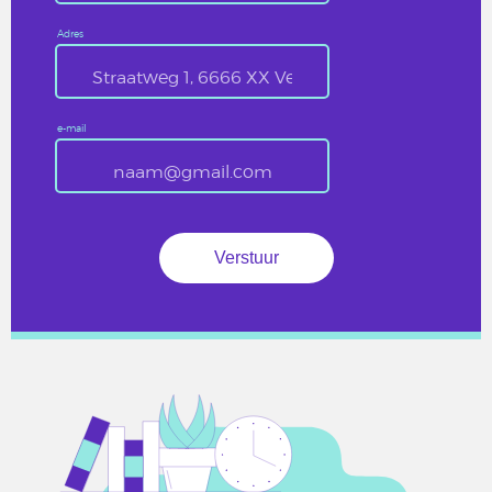
Adres
e-mail