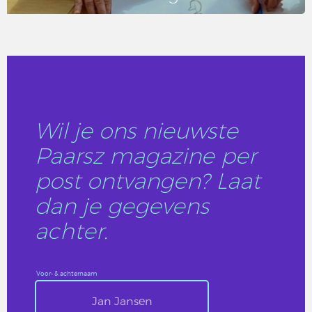
LEES DIT ARTIKEL
Wil je ons nieuwste
Paarsz magazine per
post ontvangen? Laat
dan je gegevens
achter.
Voor- & achternaam