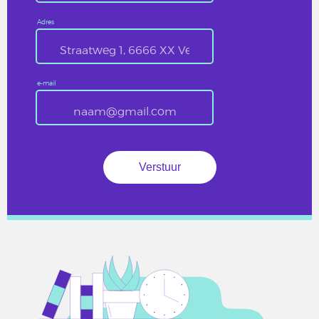
Adres
e-mail